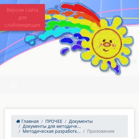
Версия сайта
для
слабовидящих
Главная
ПРОЧЕЕ
Документы
Документы для методиче...
Методическая разработк...
Приложения