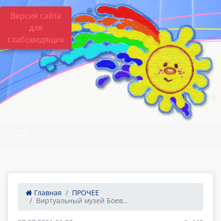
Версия сайта
для
слабовидящих
Главная
ПРОЧЕЕ
Виртуальный музей Боев...