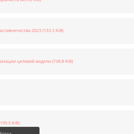
тавничества 2023 (133.3 KiB)
изации целевой модели (738.8 KiB)
99.5 KiB)
ботки