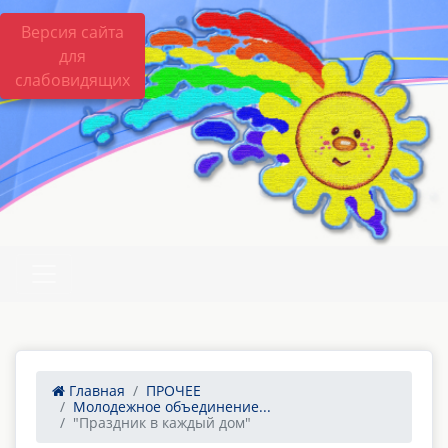
Версия сайта
для
слабовидящих
Главная
ПРОЧЕЕ
Молодежное объединение...
"Праздник в каждый дом"