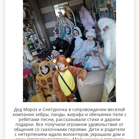
Дед Мороз и Снегурочка в сопровождении веселой
компании зебры, панды, жирафа и обезьянки пели с
ребятами песни, рассказывали стихи и дарили
подарки. Все получили огромное удовольствие от
общения со сказочными героями. Дети и родители
с нетерпением ждали волонтеров, украшали дом и