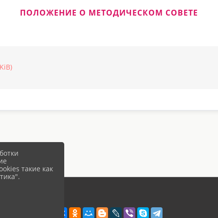
ПОЛОЖЕНИЕ О МЕТОДИЧЕСКОМ СОВЕТЕ
KiB)
ботки
ие
okies такие как
тика".