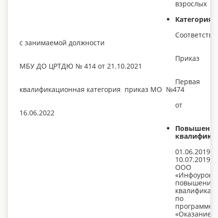
взрослых
Категория:
Соответстви
с занимаемой должности
Приказ
МБУ ДО ЦРТДЮ № 414 от 21.10.2021
Первая
квалификационная категория приказ МО №474
от
16.06.2022
Повышени
квалифика
01.06.2019-
10.07.2019
ООО
«Инфоурок»
повышения
квалификац
по
программе:
«Оказание