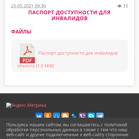
25.05.2021 09:30
33
ПАСПОРТ ДОСТУПНОСТИ ДЛЯ
ИНВАЛИДОВ
ФАЙЛЫ
Паспорт доступности для инвалидов
объекта (1.0 MiB)
Пользуясь нашим сайтом, вы соглашаетесь с политикой
обработки персональных данных а также с тем что наш
веб-сайт и другие подключенные к веб-сайту сторонние
2026 г. vilcrtdu.ru