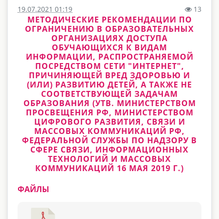
19.07.2021 01:19
13
МЕТОДИЧЕСКИЕ РЕКОМЕНДАЦИИ ПО
ОГРАНИЧЕНИЮ В ОБРАЗОВАТЕЛЬНЫХ
ОРГАНИЗАЦИЯХ ДОСТУПА
ОБУЧАЮЩИХСЯ К ВИДАМ
ИНФОРМАЦИИ, РАСПРОСТРАНЯЕМОЙ
ПОСРЕДСТВОМ СЕТИ "ИНТЕРНЕТ",
ПРИЧИНЯЮЩЕЙ ВРЕД ЗДОРОВЬЮ И
(ИЛИ) РАЗВИТИЮ ДЕТЕЙ, А ТАКЖЕ НЕ
СООТВЕТСТВУЮЩЕЙ ЗАДАЧАМ
ОБРАЗОВАНИЯ (УТВ. МИНИСТЕРСТВОМ
ПРОСВЕЩЕНИЯ РФ, МИНИСТЕРСТВОМ
ЦИФРОВОГО РАЗВИТИЯ, СВЯЗИ И
МАССОВЫХ КОММУНИКАЦИЙ РФ,
ФЕДЕРАЛЬНОЙ СЛУЖБЫ ПО НАДЗОРУ В
СФЕРЕ СВЯЗИ, ИНФОРМАЦИОННЫХ
ТЕХНОЛОГИЙ И МАССОВЫХ
КОММУНИКАЦИЙ 16 МАЯ 2019 Г.)
ФАЙЛЫ