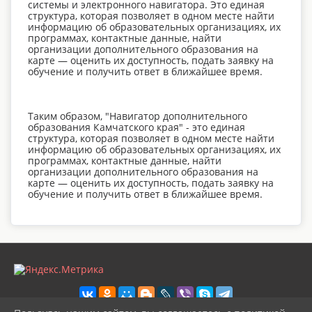
системы и электронного навигатора. Это единая
структура, которая позволяет в одном месте найти
информацию об образовательных организациях, их
программах, контактные данные, найти
организации дополнительного образования на
карте — оценить их доступность, подать заявку на
обучение и получить ответ в ближайшее время.
Таким образом, "Навигатор дополнительного
образования Камчатского края" - это единая
структура, которая позволяет в одном месте найти
информацию об образовательных организациях, их
программах, контактные данные, найти
организации дополнительного образования на
карте — оценить их доступность, подать заявку на
обучение и получить ответ в ближайшее время.