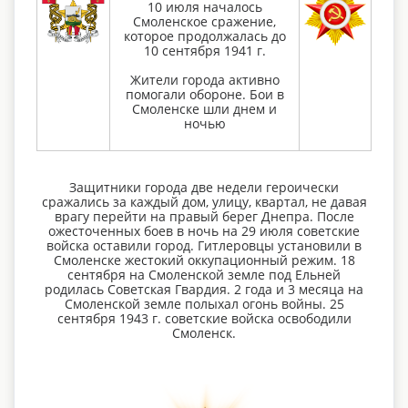
10 июля началось
Смоленское сражение,
которое продолжалась до
10 сентября 1941 г.
Жители города активно
помогали обороне. Бои в
Смоленске шли днем и
ночью
Защитники города две недели героически
сражались за каждый дом, улицу, квартал, не давая
врагу перейти на правый берег Днепра. После
ожесточенных боев в ночь на 29 июля советские
войска оставили город. Гитлеровцы установили в
Смоленске жестокий оккупационный режим. 18
сентября на Смоленской земле под Ельней
родилась Советская Гвардия. 2 года и 3 месяца на
Смоленской земле полыхал огонь войны. 25
сентября 1943 г. советские войска освободили
Смоленск.