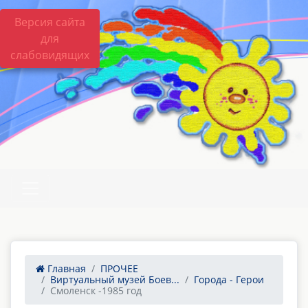
Версия сайта
для
слабовидящих
Главная
ПРОЧЕЕ
Виртуальный музей Боев...
Города - Герои
Смоленск -1985 год