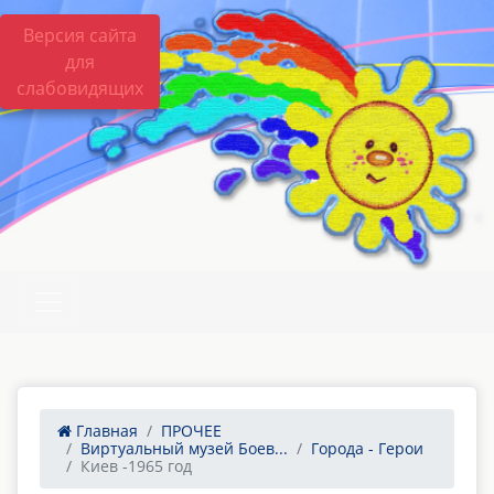
Версия сайта
для
слабовидящих
Главная
ПРОЧЕЕ
Виртуальный музей Боев...
Города - Герои
Киев -1965 год