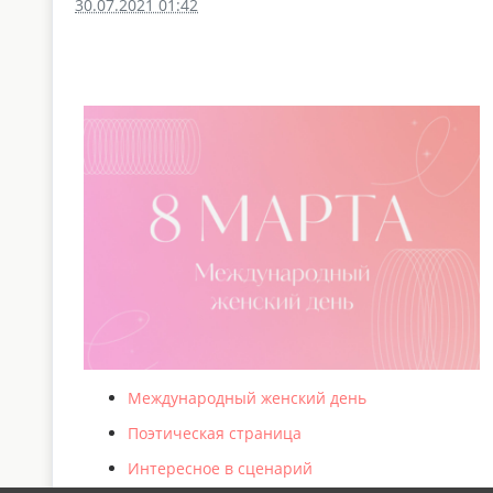
30.07.2021 01:42
Международный женский день
Поэтическая страница
Интересное в сценарий