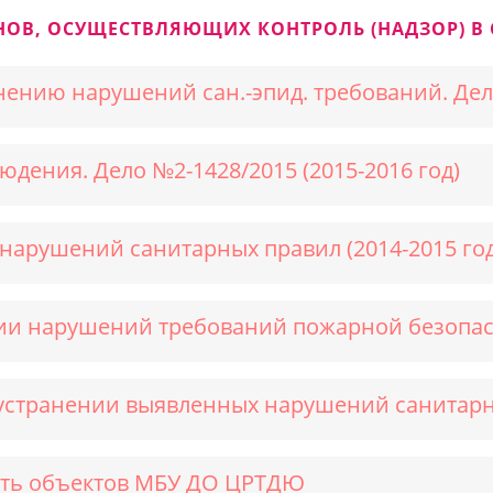
НОВ, ОСУЩЕСТВЛЯЮЩИХ КОНТРОЛЬ (НАДЗОР) В 
ению нарушений сан.-эпид. требований. Дело
дения. Дело №2-1428/2015 (2015-2016 год)
нарушений санитарных правил (2014-2015 год
ии нарушений требований пожарной безопасн
б устранении выявленных нарушений санитар
ть объектов МБУ ДО ЦРТДЮ