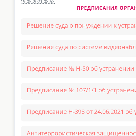
19.05.2021 08:53
ПРЕДПИСАНИЯ ОРГА
Решение суда о понуждении к устран
Решение суда по системе видеонаблю
Предписание № Н-50 об устранении 
Предписание № 107/1/1 об устранен
Предписание Н-398 от 24.06.2021 о
Антитеррористическая защищеннос